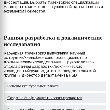
диссертация. Выбрать траекторию специализации
магистранта может после успешной сдачи зачетов и
экзаменом I семестра.
Ранняя разработка и доклинические
исследования
Карьерная траектория выпускника: научный
сотрудник/химик/биотехнолог/специалист по
доклиническим исследованиям → руководитель
отдела ранней разработки/доклинических
исследований/руководитель исследовательской
группы → директор департамента R&D
Основы культуральной работы
Создание биофармацевтических препаратов
Ранняя разработка лекарственных препаратов