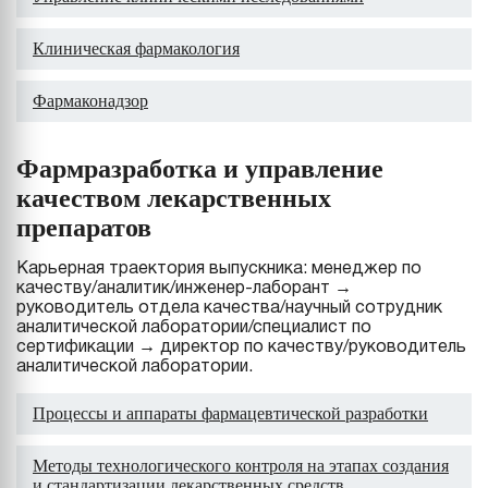
Клиническая фармакология
Фармаконадзор
Фармразработка и управление
качеством лекарственных
препаратов
Карьерная траектория выпускника: менеджер по
качеству/аналитик/инженер-лаборант →
руководитель отдела качества/научный сотрудник
аналитической лаборатории/специалист по
сертификации → директор по качеству/руководитель
аналитической лаборатории.
Процессы и аппараты фармацевтической разработки
Методы технологического контроля на этапах создания
и стандартизации лекарственных средств