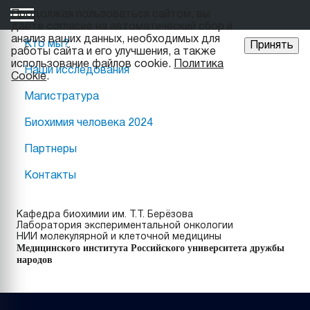
Продолжая пользоваться сайтом, вы
даёте cогласие на автоматический сбор и
анализ ваших данных, необходимых для
Кто мы?
Принять
работы сайта и его улучшения, а также
использование файлов cookie.
Политика
Наши исследования
Cookie
.
Магистратура
Биохимия человека 2024
Партнеры
Контакты
Кафедра биохимии им. Т.Т. Берёзова
Лаборатория экспериментальной онкологии
НИИ молекулярной и клеточной медицины
Медицинского института Российского университета дружбы
народов