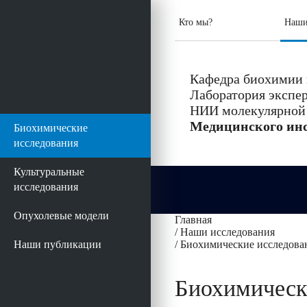
Кто мы?
Наши
Кафедра биохимии и
Лаборатория экспе
НИИ молекулярной
Медицинского инс
Биохимические
исследования
Культуральные
исследования
Опухолевые модели
Главная
/
Наши исследования
Наши публикации
/
Биохимические исследова
Биохимическ